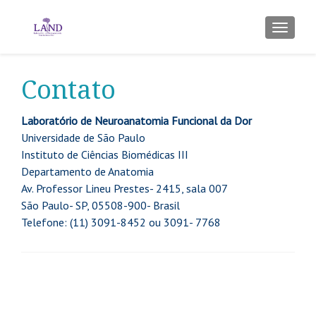
ALTER
Contato
Laboratório de Neuroanatomia Funcional da Dor
Universidade de São Paulo
Instituto de Ciências Biomédicas III
Departamento de Anatomia
Av. Professor Lineu Prestes- 2415, sala 007
São Paulo- SP, 05508-900- Brasil
Telefone: (11) 3091-8452 ou 3091- 7768