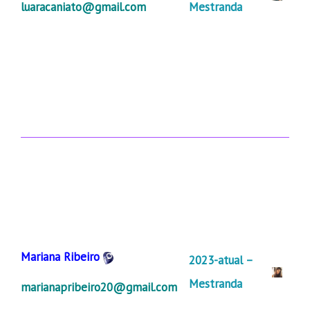
luaracaniato@gmail.com
Mestranda
Mariana Ribeiro
2023-atual –
Mestranda
marianapribeiro20@gmail.com