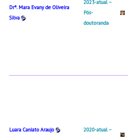
2023-atual –
Drª. Mara Evany de Oliveira
Pós-
Silva
doutoranda
Luara Caniato Araujo
2020-atual –