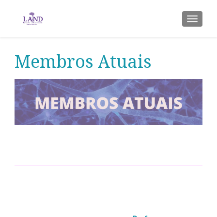
ALTER
Membros Atuais