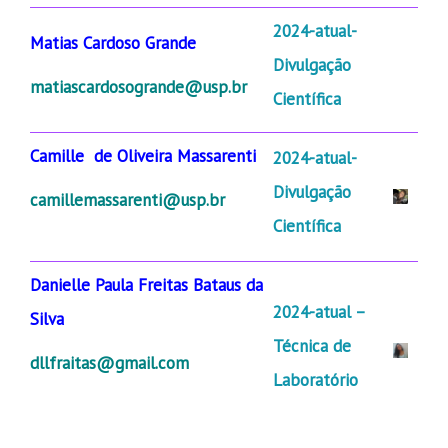
2024-atual-
Matias Cardoso Grande
Divulgação
matiascardosogrande@usp.br
Científica
Camille de Oliveira Massarenti
2024-atual-
Divulgação
camillemassarenti@usp.br
Científica
Danielle Paula Freitas Bataus da
2024-atual –
Silva
Técnica de
dllfraitas@gmail.com
Laboratório