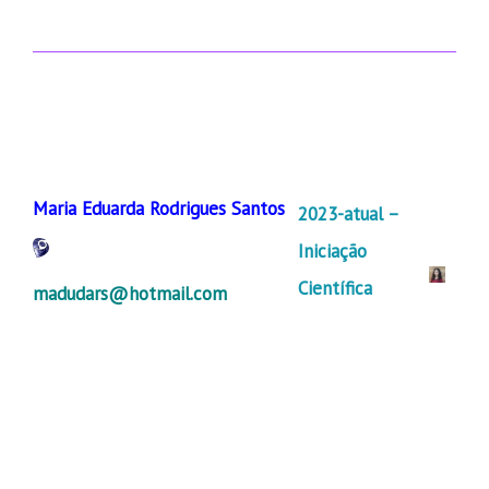
Maria Eduarda Rodrigues Santos
2023-atual –
Iniciação
Científica
madudars@hotmail.com