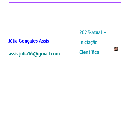
2023-atual –
Júlia Gonçales Assis
Iniciação
Científica
assis.julia16@gmail.com