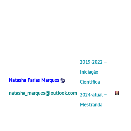
2019-2022 –
Iniciação
Natasha Farias Marques
Científica
natasha_marques@outlook.com
2024-atual –
Mestranda