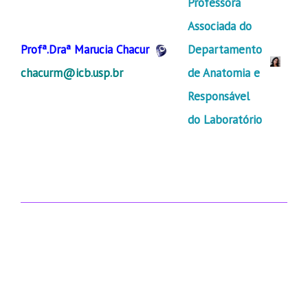
Professora
Associada do
Profª.Draª Marucia Chacur
Departamento
chacurm@icb.usp.br
de Anatomia e
Responsável
do Laboratório