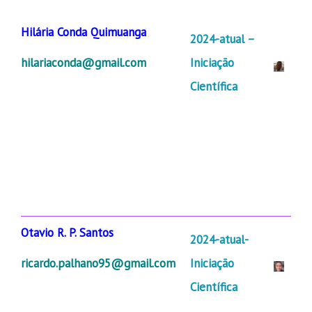
Hilária Conda Quimuanga
2024-atual –
hilariaconda@gmail.com
Iniciação
Científica
Otavio R. P. Santos
2024-atual-
ricardo.palhano95@gmail.com
Iniciação
Científica